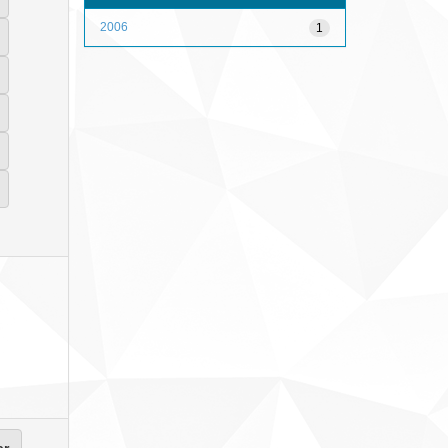
2006
1