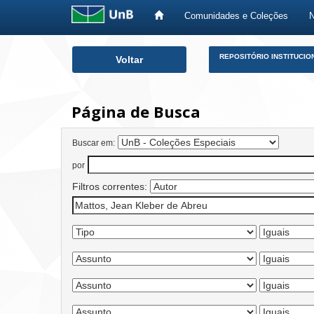
Comunidades e Coleções
Skip
REPOSITÓRIO INSTITUCIO
Voltar
navigation
Página de Busca
Buscar em:
por
Filtros correntes: