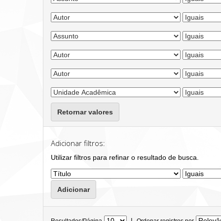
Retornar valores
Adicionar filtros:
Utilizar filtros para refinar o resultado de busca.
|
Resultados/Página
Ordenar registros por