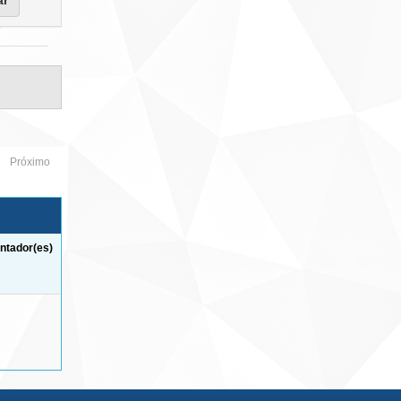
Próximo
ntador(es)