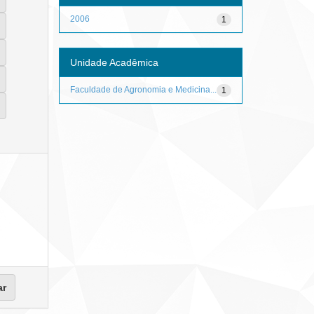
2006
1
Unidade Acadêmica
Faculdade de Agronomia e Medicina...
1