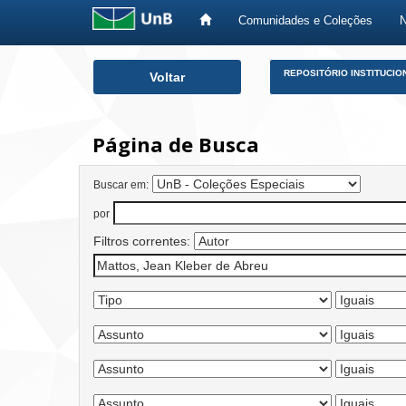
Comunidades e Coleções
Skip
REPOSITÓRIO INSTITUCIO
Voltar
navigation
Página de Busca
Buscar em:
por
Filtros correntes: