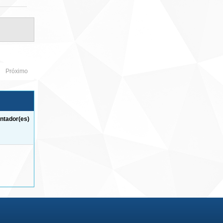
Próximo
ntador(es)