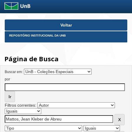
Skip
Voltar
navigation
REPOSITÓRIO INSTITUCIONAL DA UNB
Página de Busca
Buscar em:
por
Filtros correntes: