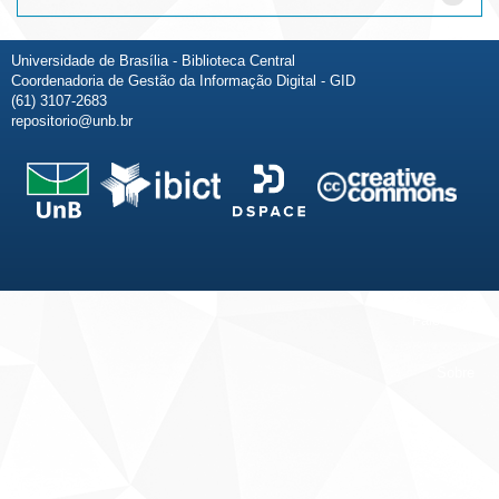
Universidade de Brasília - Biblioteca Central
Coordenadoria de Gestão da Informação Digital - GID
(61) 3107-2683
repositorio@unb.br
Fale conosco
Sobre