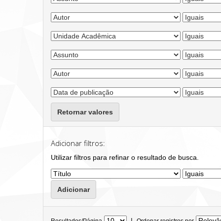
Retornar valores
Adicionar filtros:
Utilizar filtros para refinar o resultado de busca.
|
Resultados/Página
Ordenar registros por