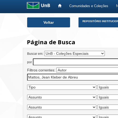
Comunidades e Coleções
Skip
REPOSITÓRIO INSTITUCIO
Voltar
navigation
Página de Busca
Buscar em:
por
Filtros correntes: