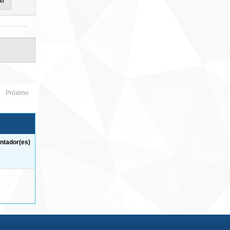
Próximo
ntador(es)