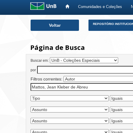
Comunidades e Coleções
Skip
REPOSITÓRIO INSTITUCIO
Voltar
navigation
Página de Busca
Buscar em:
por
Filtros correntes: