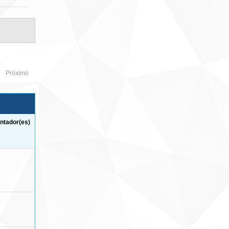
Próximo
ntador(es)