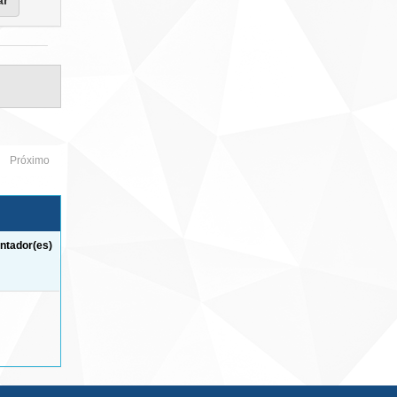
Próximo
ntador(es)