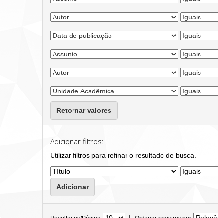
Retornar valores
Adicionar filtros:
Utilizar filtros para refinar o resultado de busca.
|
Resultados/Página
Ordenar registros por