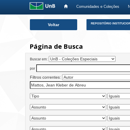
Comunidades e Coleções
Skip
REPOSITÓRIO INSTITUCIO
Voltar
navigation
Página de Busca
Buscar em:
por
Filtros correntes: