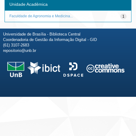
Unidade Acadêmica
Faculdade de Agronomia e Medicina...
1
Universidade de Brasília - Biblioteca Central
Coordenadoria de Gestão da Informação Digital - GID
(61) 3107-2683
repositorio@unb.br
Fale conosco
Sobre