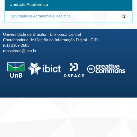
Unidade Acadêmica
Faculdade de Agronomia e Medicina...
1
Universidade de Brasília - Biblioteca Central
Coordenadoria de Gestão da Informação Digital - GID
(61) 3107-2683
repositorio@unb.br
Fale conosco
Sobre