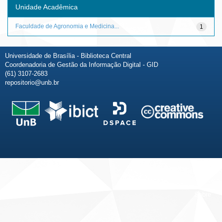
Unidade Acadêmica
Faculdade de Agronomia e Medicina...
1
Universidade de Brasília - Biblioteca Central
Coordenadoria de Gestão da Informação Digital - GID
(61) 3107-2683
repositorio@unb.br
Fale conosco
Sobre