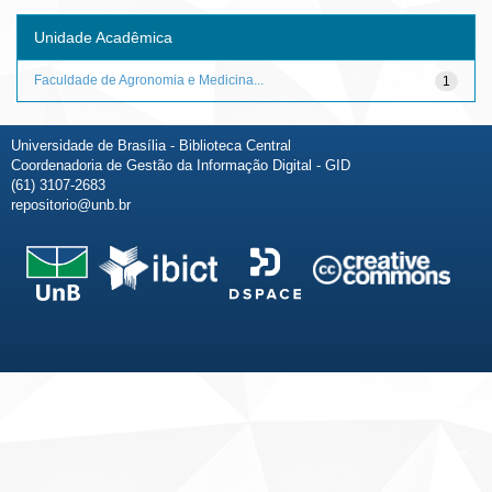
Unidade Acadêmica
Faculdade de Agronomia e Medicina...
1
Universidade de Brasília - Biblioteca Central
Coordenadoria de Gestão da Informação Digital - GID
(61) 3107-2683
repositorio@unb.br
Fale conosco
Sobre