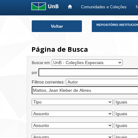
Comunidades e Coleções
Skip
REPOSITÓRIO INSTITUCIO
Voltar
navigation
Página de Busca
Buscar em:
por
Filtros correntes: