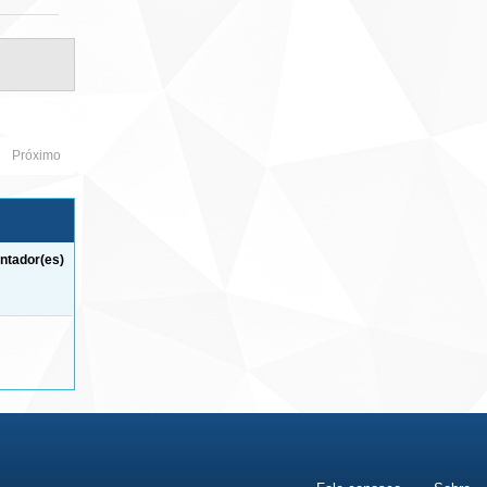
Próximo
ntador(es)