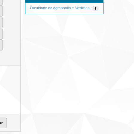
Faculdade de Agronomia e Medicina...
1