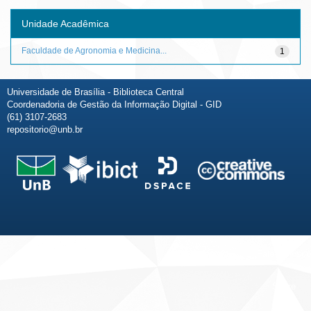
Unidade Acadêmica
Faculdade de Agronomia e Medicina...
1
Universidade de Brasília - Biblioteca Central
Coordenadoria de Gestão da Informação Digital - GID
(61) 3107-2683
repositorio@unb.br
Fale conosco
Sobre