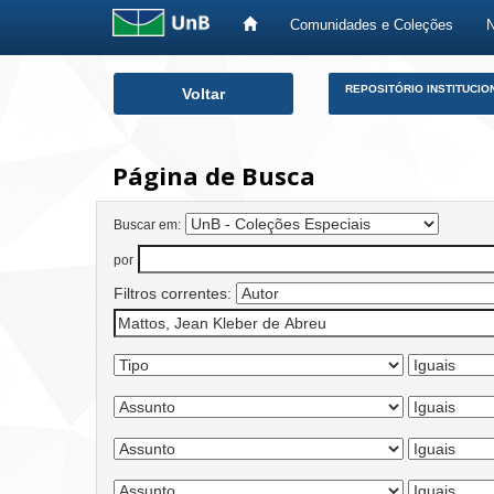
Comunidades e Coleções
Skip
REPOSITÓRIO INSTITUCIO
Voltar
navigation
Página de Busca
Buscar em:
por
Filtros correntes: