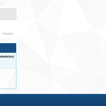
Próximo
ntador(es)