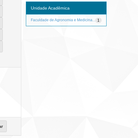
Unidade Acadêmica
Faculdade de Agronomia e Medicina...
1