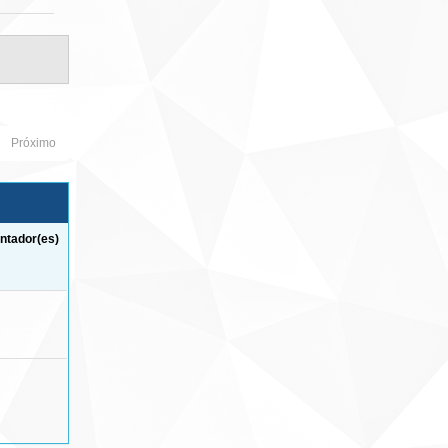
Próximo
ntador(es)