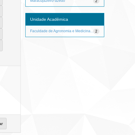
Maracujazeiro-azedo
2
Unidade Acadêmica
Faculdade de Agronomia e Medicina...
2