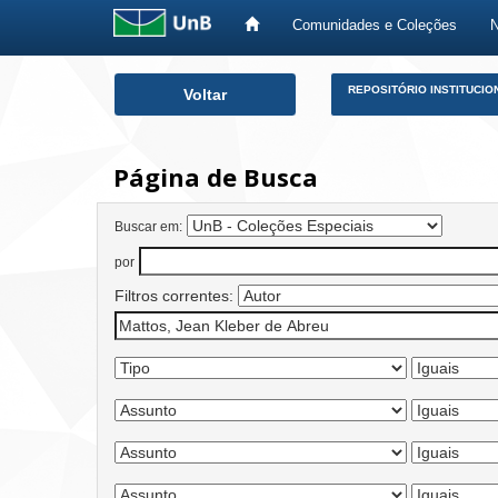
Comunidades e Coleções
Skip
REPOSITÓRIO INSTITUCIO
Voltar
navigation
Página de Busca
Buscar em:
por
Filtros correntes: