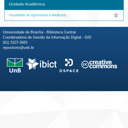
Unidade Acadêmica
Faculdade de Agronomia e Medicina...
1
Universidade de Brasília - Biblioteca Central
Coordenadoria de Gestão da Informação Digital - GID
(61) 3107-2683
repositorio@unb.br
Fale conosco
Sobre