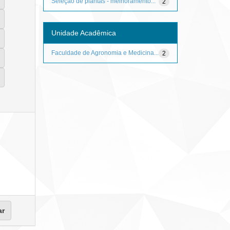
Seleção de plantas - melhoramento...
2
Unidade Acadêmica
Faculdade de Agronomia e Medicina...
2