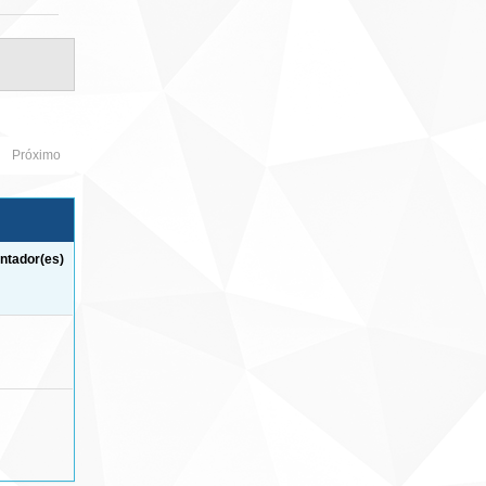
Próximo
ntador(es)