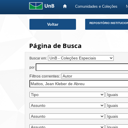
Comunidades e Coleções
Skip
REPOSITÓRIO INSTITUCIO
Voltar
navigation
Página de Busca
Buscar em:
por
Filtros correntes: