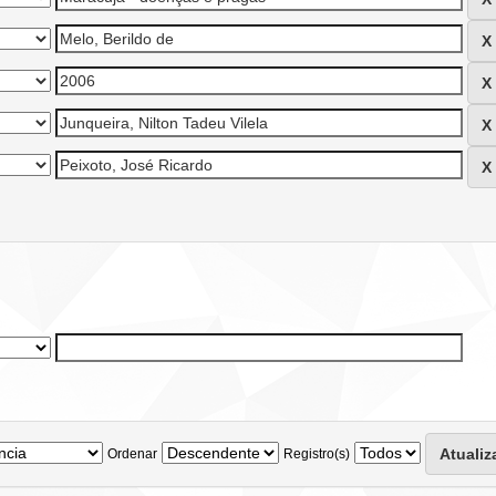
Ordenar
Registro(s)