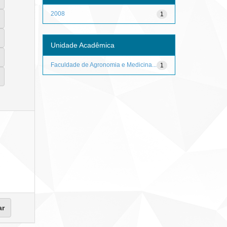
2008
1
Unidade Acadêmica
Faculdade de Agronomia e Medicina...
1