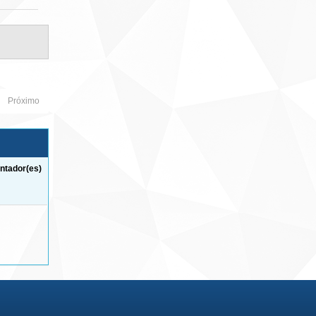
Próximo
ntador(es)