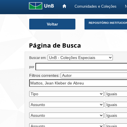
Comunidades e Coleções
Skip
REPOSITÓRIO INSTITUCIO
Voltar
navigation
Página de Busca
Buscar em:
por
Filtros correntes: