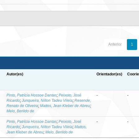
Anterior
1
Autor(es)
Orientador(es)
Coorie
-
Pinto, Patrícia Hossoe Dantas
;
Peixoto, José
-
-
Ricardo
;
Junqueira, Nilton Tadeu Vilela
;
Resende,
Renato de Oliveira
;
Mattos, Jean Kleber de Abreu
;
Melo, Berildo de
Pinto, Patrícia Hossoe Dantas
;
Peixoto, José
-
-
Ricardo
;
Junqueira, Nilton Tadeu Vilela
;
Mattos,
Jean Kleber de Abreu
;
Melo, Berildo de