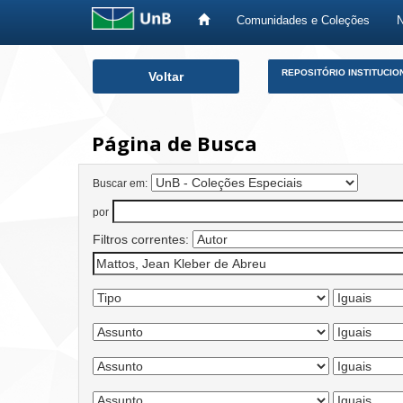
Comunidades e Coleções
Skip
REPOSITÓRIO INSTITUCIO
Voltar
navigation
Página de Busca
Buscar em:
por
Filtros correntes: