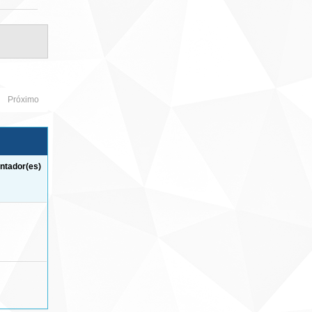
Próximo
ntador(es)