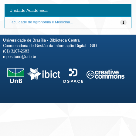
Unidade Acadêmica
Faculdade de Agronomia e Medicina...
1
Universidade de Brasília - Biblioteca Central
Coordenadoria de Gestão da Informação Digital - GID
(61) 3107-2683
repositorio@unb.br
Fale conosco
Sobre