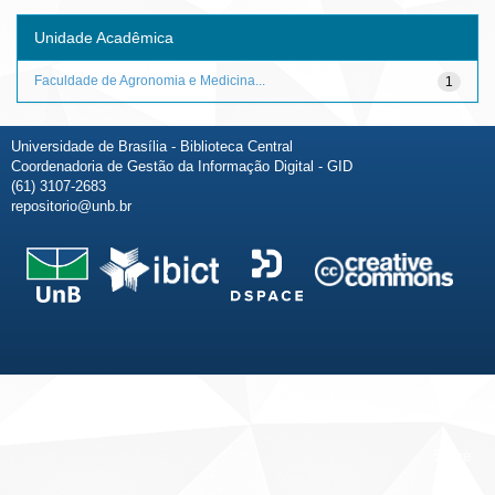
Unidade Acadêmica
Faculdade de Agronomia e Medicina...
1
Universidade de Brasília - Biblioteca Central
Coordenadoria de Gestão da Informação Digital - GID
(61) 3107-2683
repositorio@unb.br
Fale conosco
Sobre