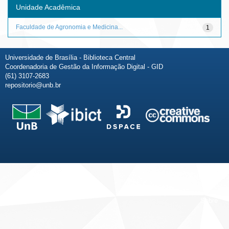
Unidade Acadêmica
Faculdade de Agronomia e Medicina...
1
Universidade de Brasília - Biblioteca Central
Coordenadoria de Gestão da Informação Digital - GID
(61) 3107-2683
repositorio@unb.br
Fale conosco
Sobre