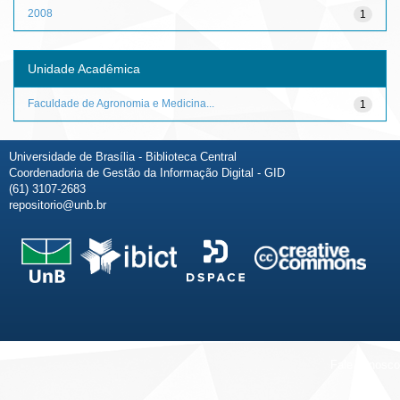
2008
1
Unidade Acadêmica
Faculdade de Agronomia e Medicina...
1
Universidade de Brasília - Biblioteca Central
Coordenadoria de Gestão da Informação Digital - GID
(61) 3107-2683
repositorio@unb.br
Fale conosco