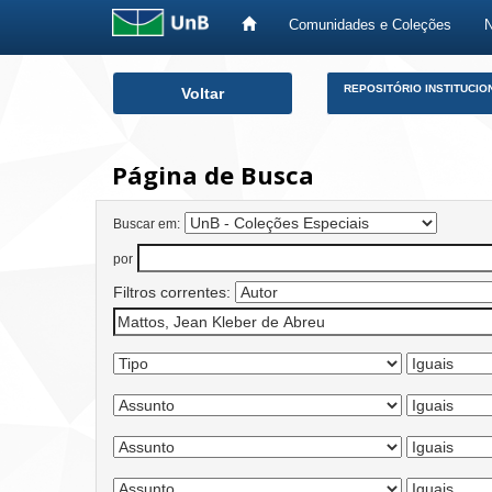
Comunidades e Coleções
Skip
REPOSITÓRIO INSTITUCIO
Voltar
navigation
Página de Busca
Buscar em:
por
Filtros correntes: