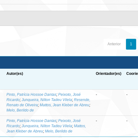
Anterior
1
Autor(es)
Orientador(es)
Coorie
-
Pinto, Patrícia Hossoe Dantas
;
Peixoto, José
-
-
Ricardo
;
Junqueira, Nilton Tadeu Vilela
;
Resende,
Renato de Oliveira
;
Mattos, Jean Kleber de Abreu
;
Melo, Berildo de
Pinto, Patrícia Hossoe Dantas
;
Peixoto, José
-
-
Ricardo
;
Junqueira, Nilton Tadeu Vilela
;
Mattos,
Jean Kleber de Abreu
;
Melo, Berildo de