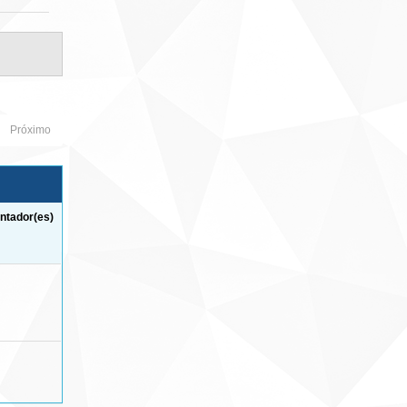
Próximo
ntador(es)