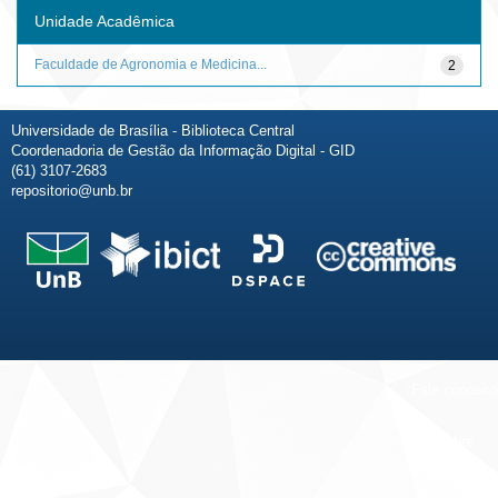
Unidade Acadêmica
Faculdade de Agronomia e Medicina...
2
Universidade de Brasília - Biblioteca Central
Coordenadoria de Gestão da Informação Digital - GID
(61) 3107-2683
repositorio@unb.br
Fale conosco
Sobre