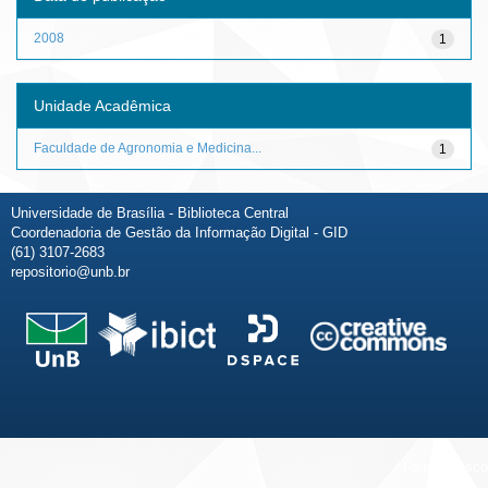
2008
1
Unidade Acadêmica
Faculdade de Agronomia e Medicina...
1
Universidade de Brasília - Biblioteca Central
Coordenadoria de Gestão da Informação Digital - GID
(61) 3107-2683
repositorio@unb.br
Fale conosco