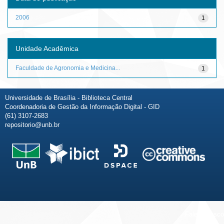
2006
1
Unidade Acadêmica
Faculdade de Agronomia e Medicina...
1
Universidade de Brasília - Biblioteca Central
Coordenadoria de Gestão da Informação Digital - GID
(61) 3107-2683
repositorio@unb.br
Fale conosco