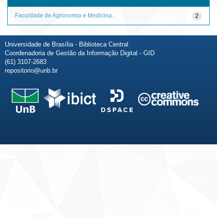
Faculdade de Agronomia e Medicina...
2
Universidade de Brasília - Biblioteca Central
Coordenadoria de Gestão da Informação Digital - GID
(61) 3107-2683
repositorio@unb.br
Fale conosco
Sobre