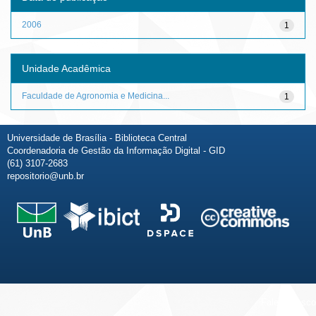
2006
1
Unidade Acadêmica
Faculdade de Agronomia e Medicina...
1
Universidade de Brasília - Biblioteca Central
Coordenadoria de Gestão da Informação Digital - GID
(61) 3107-2683
repositorio@unb.br
Fale conosco