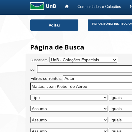
Comunidades e Coleções
Skip
REPOSITÓRIO INSTITUCIO
Voltar
navigation
Página de Busca
Buscar em:
por
Filtros correntes: