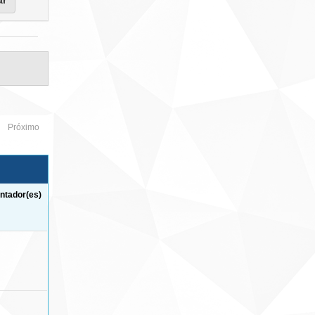
Próximo
ntador(es)