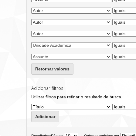
Retornar valores
Adicionar filtros:
Utilizar filtros para refinar o resultado de busca.
|
Resultados/Página
Ordenar registros por