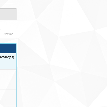
Próximo
ntador(es)