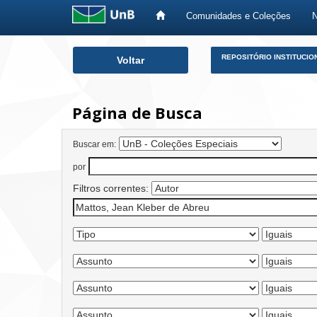
Comunidades e Coleções
Skip
REPOSITÓRIO INSTITUCIO
Voltar
navigation
Página de Busca
Buscar em:
por
Filtros correntes: