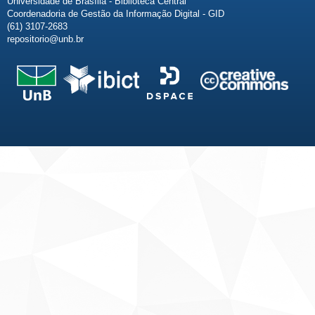
Universidade de Brasília - Biblioteca Central
Coordenadoria de Gestão da Informação Digital - GID
(61) 3107-2683
repositorio@unb.br
Fale conosco
Sobre