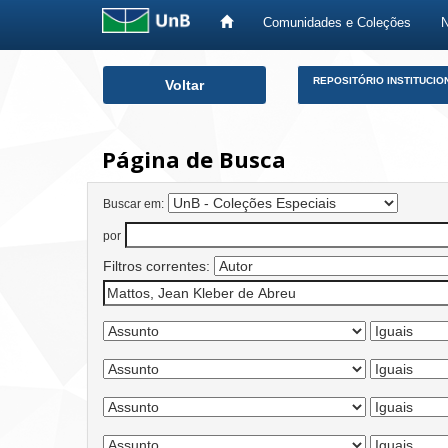
Comunidades e Coleções
Skip
REPOSITÓRIO INSTITUCIO
Voltar
navigation
Página de Busca
Buscar em:
por
Filtros correntes: