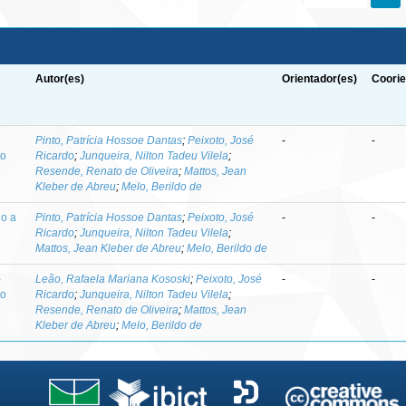
Autor(es)
Orientador(es)
Coorie
-
Pinto, Patrícia Hossoe Dantas
;
Peixoto, José
-
-
to
Ricardo
;
Junqueira, Nilton Tadeu Vilela
;
Resende, Renato de Oliveira
;
Mattos, Jean
Kleber de Abreu
;
Melo, Berildo de
do a
Pinto, Patrícia Hossoe Dantas
;
Peixoto, José
-
-
Ricardo
;
Junqueira, Nilton Tadeu Vilela
;
Mattos, Jean Kleber de Abreu
;
Melo, Berildo de
-
Leão, Rafaela Mariana Kososki
;
Peixoto, José
-
-
to
Ricardo
;
Junqueira, Nilton Tadeu Vilela
;
Resende, Renato de Oliveira
;
Mattos, Jean
Kleber de Abreu
;
Melo, Berildo de