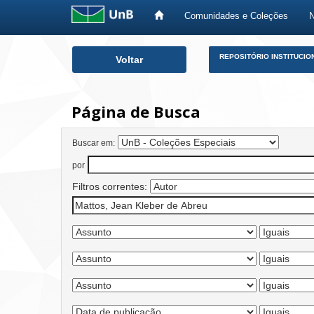
Comunidades e Coleções
Skip
REPOSITÓRIO INSTITUCIO
Voltar
navigation
Página de Busca
Buscar em:
por
Filtros correntes: