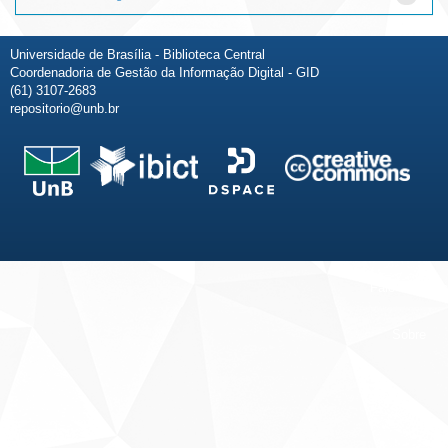
Universidade de Brasília - Biblioteca Central
Coordenadoria de Gestão da Informação Digital - GID
(61) 3107-2683
repositorio@unb.br
Fale conosco
Sobre