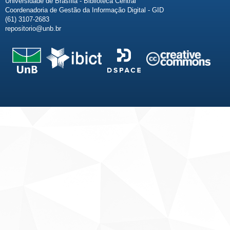
Universidade de Brasília - Biblioteca Central
Coordenadoria de Gestão da Informação Digital - GID
(61) 3107-2683
repositorio@unb.br
Fale conosco
Sobre