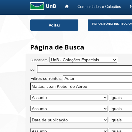
Comunidades e Coleções
Skip
REPOSITÓRIO INSTITUCIO
Voltar
navigation
Página de Busca
Buscar em:
por
Filtros correntes: