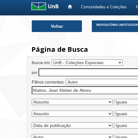
Comunidades e Coleções
Skip
REPOSITÓRIO INSTITUCIO
Voltar
navigation
Página de Busca
Buscar em:
por
Filtros correntes: