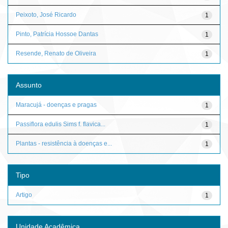
Peixoto, José Ricardo
1
Pinto, Patrícia Hossoe Dantas
1
Resende, Renato de Oliveira
1
Assunto
Maracujá - doenças e pragas
1
Passiflora edulis Sims f. flavica...
1
Plantas - resistência à doenças e...
1
Tipo
Artigo
1
Unidade Acadêmica