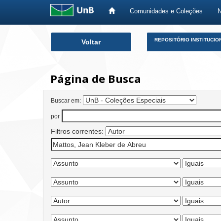
Comunidades e Coleções
Skip
REPOSITÓRIO INSTITUCIO
Voltar
navigation
Página de Busca
Buscar em:
por
Filtros correntes: