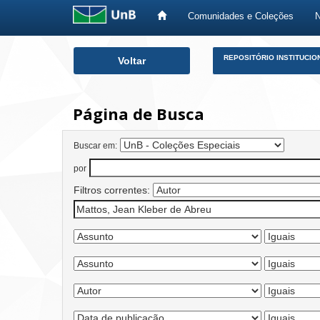
Comunidades e Coleções
Skip
REPOSITÓRIO INSTITUCIO
Voltar
navigation
Página de Busca
Buscar em:
por
Filtros correntes: