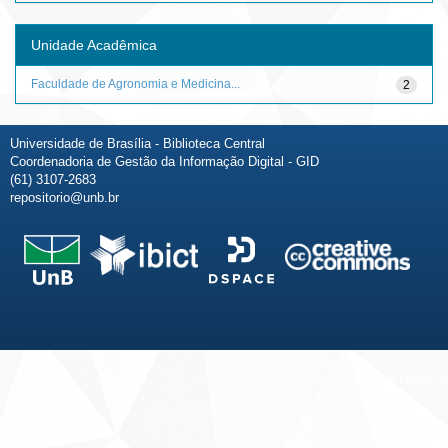
Unidade Acadêmica
Faculdade de Agronomia e Medicina...
2
Universidade de Brasília - Biblioteca Central
Coordenadoria de Gestão da Informação Digital - GID
(61) 3107-2683
repositorio@unb.br
Fale conosco
Sobre