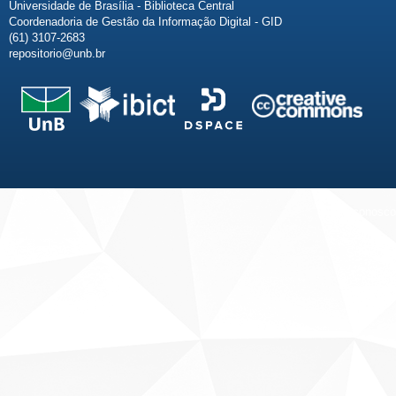
Universidade de Brasília - Biblioteca Central
Coordenadoria de Gestão da Informação Digital - GID
(61) 3107-2683
repositorio@unb.br
Fale conosco
Sobre