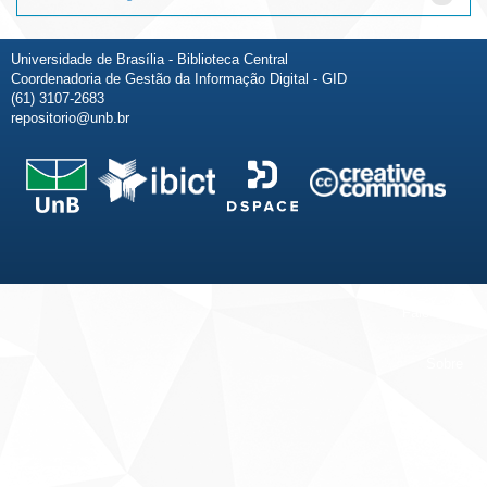
Universidade de Brasília - Biblioteca Central
Coordenadoria de Gestão da Informação Digital - GID
(61) 3107-2683
repositorio@unb.br
Fale conosco
Sobre