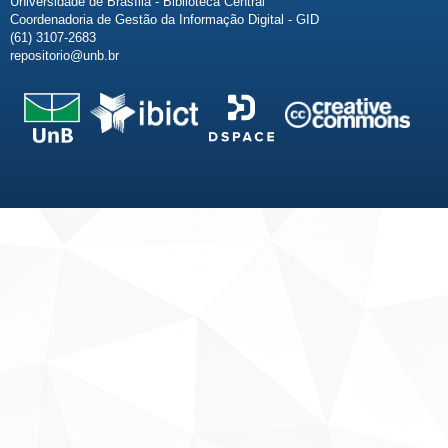
Universidade de Brasília - Biblioteca Central
Coordenadoria de Gestão da Informação Digital - GID
(61) 3107-2683
repositorio@unb.br
Fale conosco
Sobre