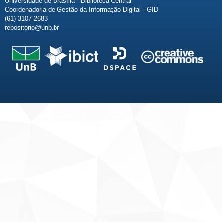
Universidade de Brasília - Biblioteca Central
Coordenadoria de Gestão da Informação Digital - GID
(61) 3107-2683
repositorio@unb.br
Fale conosco
Sobre