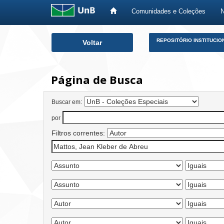
Comunidades e Coleções
Skip
REPOSITÓRIO INSTITUCIO
Voltar
navigation
Página de Busca
Buscar em:
por
Filtros correntes: