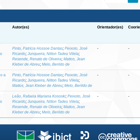
Autor(es)
Orientador(es)
Coorie
-
Pinto, Patrícia Hossoe Dantas
;
Peixoto, José
-
-
to
Ricardo
;
Junqueira, Nilton Tadeu Vilela
;
Resende, Renato de Oliveira
;
Mattos, Jean
Kleber de Abreu
;
Melo, Berildo de
do a
Pinto, Patrícia Hossoe Dantas
;
Peixoto, José
-
-
Ricardo
;
Junqueira, Nilton Tadeu Vilela
;
Mattos, Jean Kleber de Abreu
;
Melo, Berildo de
-
Leão, Rafaela Mariana Kososki
;
Peixoto, José
-
-
to
Ricardo
;
Junqueira, Nilton Tadeu Vilela
;
Resende, Renato de Oliveira
;
Mattos, Jean
Kleber de Abreu
;
Melo, Berildo de