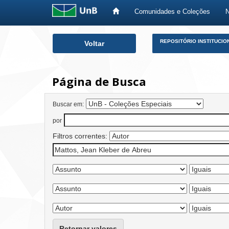
Comunidades e Coleções
Skip
REPOSITÓRIO INSTITUCIO
Voltar
navigation
Página de Busca
Buscar em:
por
Filtros correntes:
Retornar valores