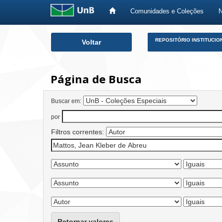
Comunidades e Coleções
Skip
REPOSITÓRIO INSTITUCIO
Voltar
navigation
Página de Busca
Buscar em:
por
Filtros correntes:
Retornar valores