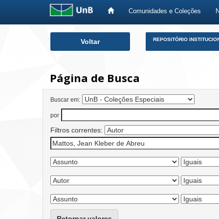
Comunidades e Coleções
Skip
REPOSITÓRIO INSTITUCIO
Voltar
navigation
Página de Busca
Buscar em:
por
Filtros correntes:
Retornar valores